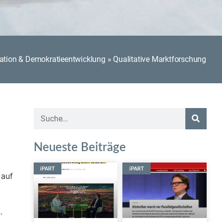
pation & Demokratieentwicklung
»
Qualitative Marktforschung
Neueste Beiträge
iPART
iPART
 auf
.