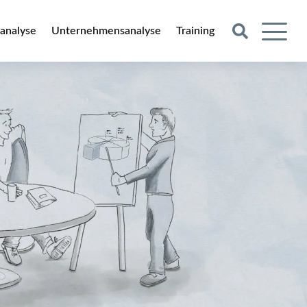
tanalyse
Unternehmensanalyse
Training