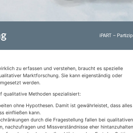
ng
iPART – Partizi
lich zu erfassen und verstehen, braucht es spezielle
alitativer Marktforschung. Sie kann eigenständig oder
umgesetzt werden.
 qualitative Methoden spezialisiert:
eiten ohne Hypothesen. Damit ist gewährleistet, dass alles
s einfließen kann.
ränkungen durch die Fragestellung fallen bei qualitativen
, nachzufragen und Missverständnisse eher hintanzuhalten