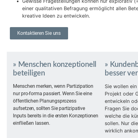
Gewisse Fragestellungen können nur explorativ (
einer qualitativen Befragung ermöglicht allen Be
kreative Ideen zu entwickeln.
Kontaktieren Sie uns
» Menschen konzeptionell
» Kundenb
beteiligen
besser ve
Menschen merken, wenn Partizipation
Sie wollen ein
nur pro-forma passiert. Wenn Sie eine
Projekt oder 
öffentlichen Planungsprozess
entwickeln od
aufsetzen, sollten Sie partizipative
Fragen Sie do
Inputs bereits in die ersten Konzeptionen
welche die kü
einfließen lassen.
sollen. Nur di
wirklich anko