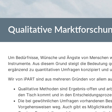
Qualitative Marktforschu
Um Bedürfnisse, Wünsche und Ängste von Menschen wirk
Instrumente. Aus diesem Grund steigt die Bedeutung qu
ergänzend zu quantitativen Umfragen konzipiert und 
Wir von iPART sind aus mehreren Gründen vor allem auf
Qualitative Methoden sind Ergebnis-offen und arb
den Tisch kommt und in den Entscheidungsprozes
Die bei gewöhnlichen Umfragen vorhandenen Besch
Vorgehensweisen weg. Auch gibt es Möglichkeiten