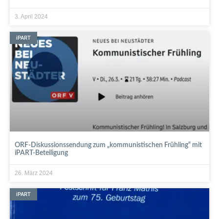
3. April 2024
iPART
ORF-Diskussionssendung zum „kommunistischen Frühling“ mit
iPART-Beteiligung
26. März 2024
iPART