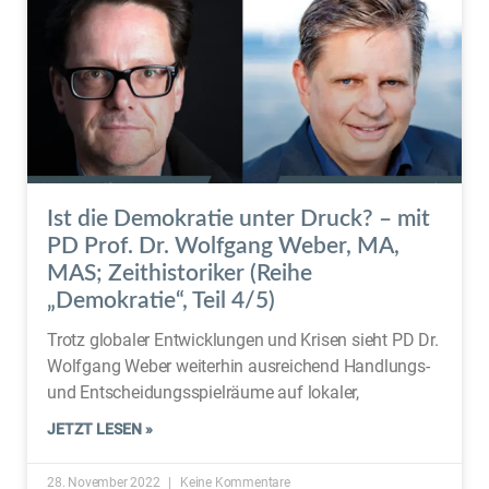
Ist die Demokratie unter Druck? – mit
PD Prof. Dr. Wolfgang Weber, MA,
MAS; Zeithistoriker (Reihe
„Demokratie“, Teil 4/5)
Trotz globaler Entwicklungen und Krisen sieht PD Dr.
Wolfgang Weber weiterhin ausreichend Handlungs-
und Entscheidungsspielräume auf lokaler,
JETZT LESEN »
28. November 2022
Keine Kommentare